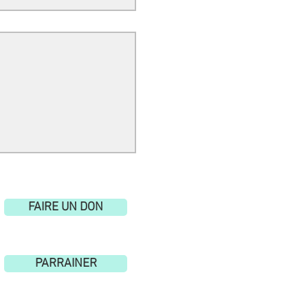
nte pour s'évader.
FAIRE UN DON
PARRAINER