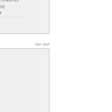
té 

Voir tout