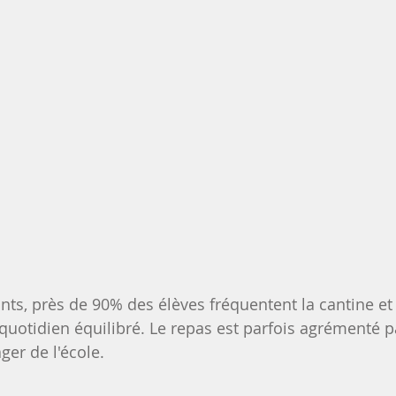
ants, près de 90% des élèves fréquentent la cantine et
quotidien équilibré. Le repas est parfois agrémenté pa
er de l'école.