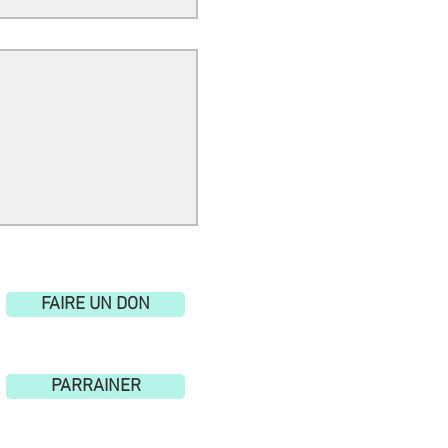
nte pour s'évader.
FAIRE UN DON
PARRAINER