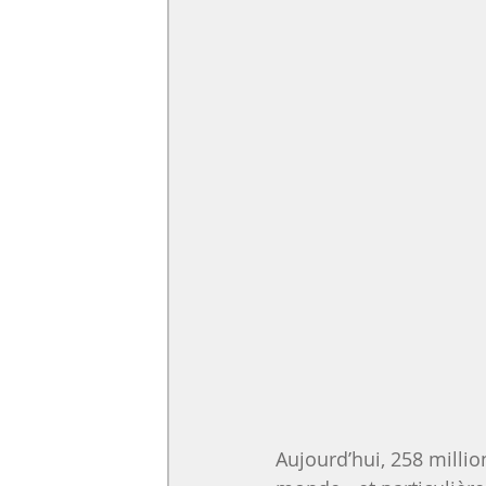
Aujourd’hui, 258 million