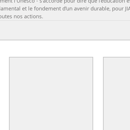
ment l'Unesco - s'accorde pour dire que l’éducation e
mental et le fondement d’un avenir durable, pour JIAE
utes nos actions.