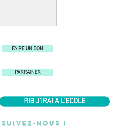
nte pour s'évader.
FAIRE UN DON
PARRAINER
RIB J'IRAI A L'ECOLE
SUIVEZ-NOUS !