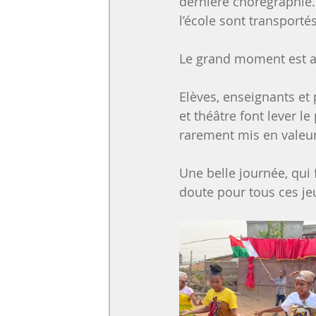
dernière chorégraphie.
l’école sont transporté
Le grand moment est ar
Elèves, enseignants et
et théâtre font lever l
rarement mis en valeur.
Une belle journée, qui 
doute pour tous ces je