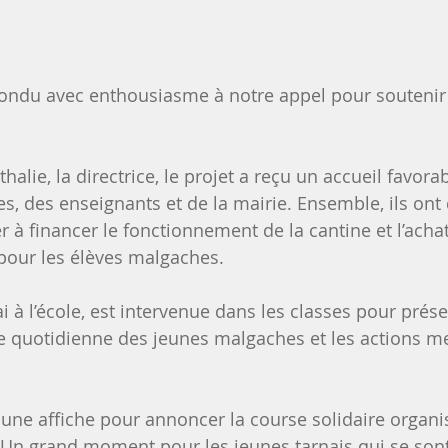
pondu avec enthousiasme à notre appel pour soutenir l
alie, la directrice, le projet a reçu un accueil favorab
es, des enseignants et de la mairie. Ensemble, ils ont
er à financer le fonctionnement de la cantine et l’acha
pour les élèves malgaches.
i à l’école, est intervenue dans les classes pour prése
ie quotidienne des jeunes malgaches et les actions m
 une affiche pour annoncer la course solidaire organi
ole. Un grand moment pour les jeunes tarnais qui se so