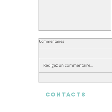
Commentaires
Rédigez un commentaire...
Un soutien venu de loin
CONTACTS