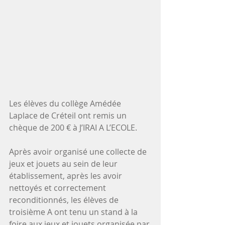
Les élèves du collège Amédée 
Laplace de Créteil ont remis un 
chèque de 200 € à J’IRAI A L’ECOLE. 
Après avoir organisé une collecte de 
jeux et jouets au sein de leur 
établissement, après les avoir 
nettoyés et correctement 
reconditionnés, les élèves de 
troisième A ont tenu un stand à la 
foire aux jeux et jouets organisée par 