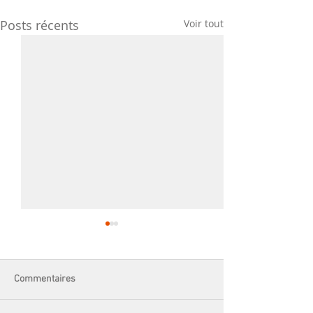
Posts récents
Voir tout
Commentaires
L'atelier broderie