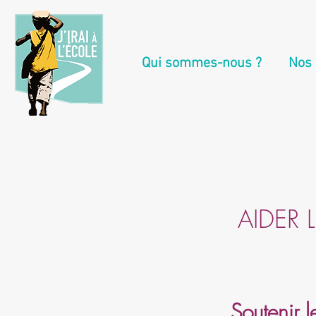
Qui sommes-nous ?
Nos 
AIDER 
Soutenir 