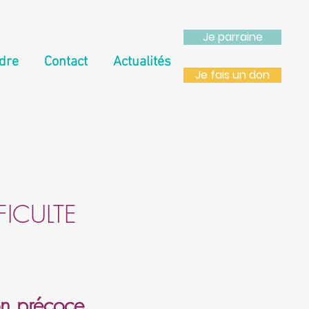
Je parraine
dre
Contact
Actualités
Je fais un don
FICULTE
on précoce