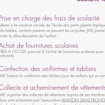
Prise en charge des frais de scolarité
Même si la vocation sociale de l'école des petits géants implique
très faibles, certains parents ne peuvent les
acquitter. JIAE prend
éviter la déscolarisation de l'enfant.
Achat de fournitures scolaires
J'IRAI A L'ECOLE
pourvoit à l'achat de fournitures scolaires pour
précarité.
Confection des uniformes et tabliers
JIAE finance la confection des tabliers pour les enfants qui en s
Collecte et acheminement de vêtement
JIAE organise des collectes de vêtements auprès de ses membre
dons sont acheminés par l’association
AVIATION SANS FRONTI