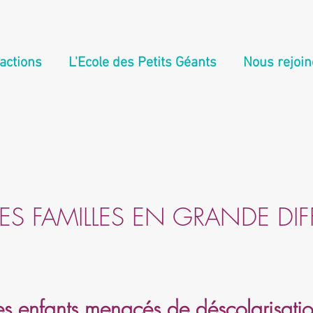
actions
L'Ecole des Petits Géants
Nous rejoin
LES FAMILLES EN GRANDE DIF
les enfants menacés de déscolarisati