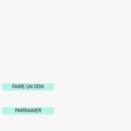
FAIRE UN DON
PARRAINER