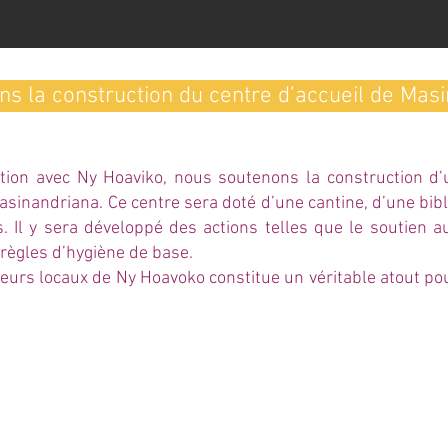
ens la construction du centre d’accueil de Mas
tion avec Ny Hoaviko, nous soutenons la construction d’
inandriana. Ce centre sera doté d’une cantine, d’une bib
. Il y sera développé des actions telles que le soutien aux
 règles d’hygiène de base.
teurs locaux de Ny Hoavoko constitue un véritable atout po