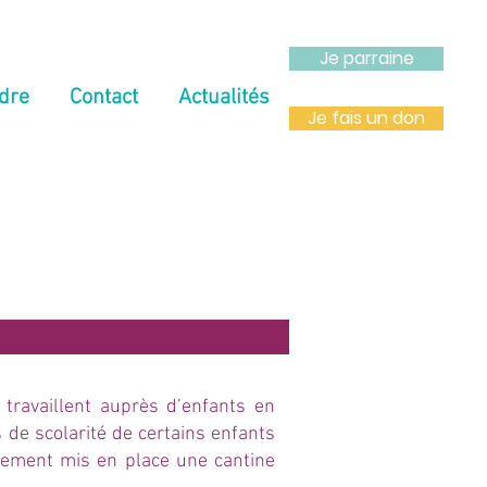
Je parraine
dre
Contact
Actualités
Je fais un don
travaillent auprès d’enfants en
de scolarité de certains enfants
galement mis en place une cantine