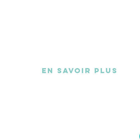
EN SAVOIR PLUS
L'association
FAQ