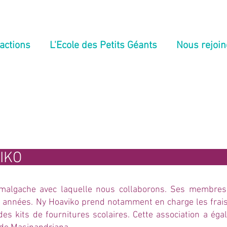
actions
L'Ecole des Petits Géants
Nous rejoin
IKO
malgache avec laquelle nous collaborons. Ses membres 
 années. Ny Hoaviko prend notamment en charge les frais 
 des kits de fournitures scolaires. Cette association a é