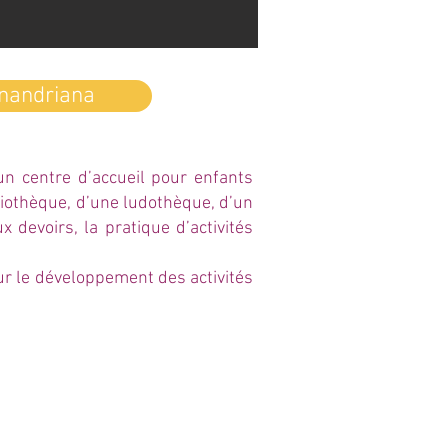
inandriana
un centre d’accueil pour enfants
liothèque, d’une ludothèque, d’un
 devoirs, la pratique d’activités
ur le développement des activités