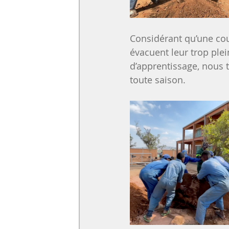
Considérant qu’une cour
évacuent leur trop plei
d’apprentissage, nous t
toute saison. 