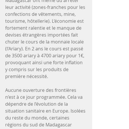
Madagascar ont même dû arrêter 
leur activité (zones-franches pour les 
confections de vêtements, mine, 
tourisme, hôtellerie). L’économie est 
fortement ralentie et le manque de 
devises étrangères importées fait 
chuter le cours de la monnaie locale 
(l’Ariary). En 2 ans le cours est passé 
de 3500 ariary à 4700 ariary pour 1€, 
provoquant ainsi une forte inflation 
y compris sur les produits de 
première nécessité. 
Aucune ouverture des frontières 
n’est à ce jour programmée. Cela va 
dépendre de l’évolution de la 
situation sanitaire en Europe. Isolées 
du reste du monde, certaines 
régions du sud de Madagascar 