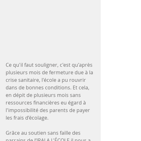
Ce qu'il faut souligner, c'est qu'après 
plusieurs mois de fermeture due à la 
crise sanitaire, l'école a pu rouvrir 
dans de bonnes conditions. Et cela, 
en dépit de plusieurs mois sans 
ressources financières eu égard à 
l'impossibilité des parents de payer 
les frais d’écolage. 
Grâce au soutien sans faille des 
parrains de J’IRAI A L'ÉCOLE il nous a 