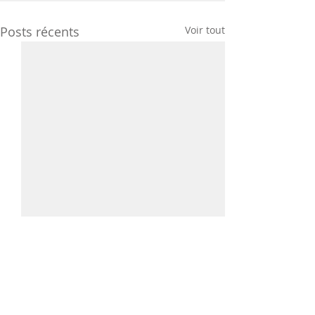
Posts récents
Voir tout
Commentaires
L'atelier broderie