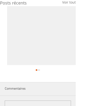
Posts récents
Voir tout
Commentaires
L'atelier broderie